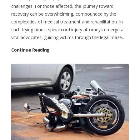
challenges. For those affected, the journey toward
recovery can be overwhelming, compounded by the
complexities of medical treatment and rehabilitation. In
such trying times, spinal cord injury attorneys emerge as
vital advocates, guiding victims through the legal maze…
Continue Reading