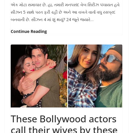
એક મોટા સમાચાર છે. હા, તમારી મનપસંદ વેબ સિરીઝ પંચાયત હવે
સીઝન 5 સાથે પરત ફરી રહી છે અને આ વખતે વાર્તા વધુ રસપ્રદ
બનવાની છે. સીઝન 4 માં શું થયું? 24 જૂને જ્યારે…
Continue Reading
These Bollywood actors
call their wives by these