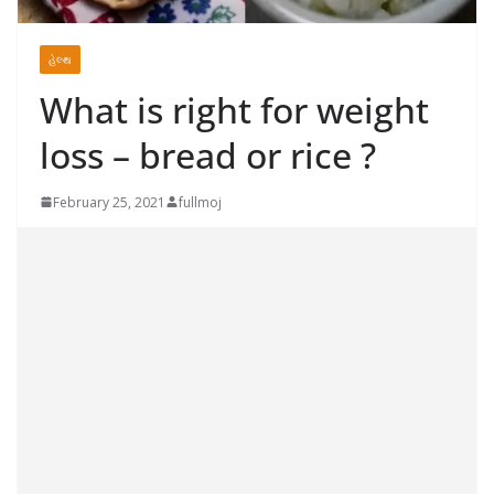
હેલ્થ
What is right for weight
loss – bread or rice ?
February 25, 2021
fullmoj