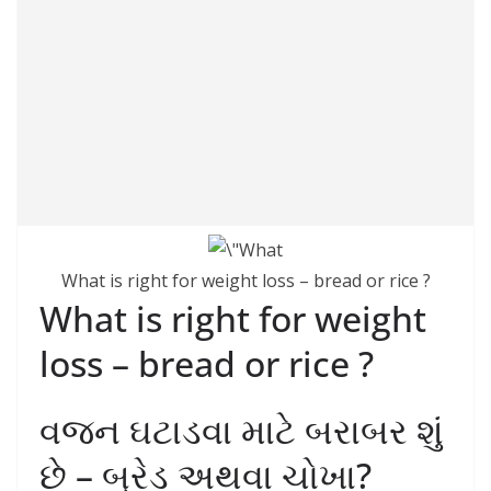
What is right for weight loss – bread or rice ?
What is right for weight
loss – bread or rice ?
વજન ઘટાડવા માટે બરાબર શું
છે – બ્રેડ અથવા ચોખા?