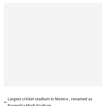
Largest cricket stadium in Motera , renamed as
Narendra Modi Stadium