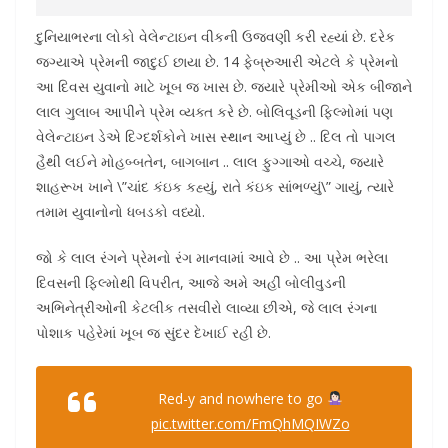
દુનિયાભરના લોકો વેલેન્ટાઇન વીકની ઉજવણી કરી રહ્યાં છે. દરેક
જગ્યાએ પ્રેમની જાદુઈ છાયા છે. 14 ફેબ્રુઆરી એટલે કે પ્રેમનો
આ દિવસ યુવાનો માટે ખૂબ જ ખાસ છે. જ્યારે પ્રેમીઓ એક બીજાને
લાલ ગુલાબ આપીને પ્રેમ વ્યક્ત કરે છે. બોલિવૂડની ફિલ્મોમાં પણ
વેલેન્ટાઇન ડેએ દિગ્દર્શકોને ખાસ સ્થાન આપ્યું છે .. દિલ તો પાગલ
હૈથી લઈને મોહબ્બતેન, બાગબાન .. લાલ ફુગ્ગાઓ વચ્ચે, જ્યારે
શાહરૂખ ખાને \”ચાંદ કંઇક કહ્યું, રાતે કંઇક સાંભળ્યું\” ગાયું, ત્યારે
તમામ યુવાનોનો ધબડકો વધ્યો.
જો કે લાલ રંગને પ્રેમનો રંગ માનવામાં આવે છે .. આ પ્રેમ ભરેલા
દિવસની ફિલ્મોથી વિપરીત, આજે અમે અહીં બોલીવુડની
અભિનેત્રીઓની કેટલીક તસવીરો લાવ્યા છીએ, જે લાલ રંગના
પોશાક પહેરેમાં ખૂબ જ સુંદર દેખાઈ રહી છે.
Red-y and nowhere to go
pic.twitter.com/FmQhMQIWZo