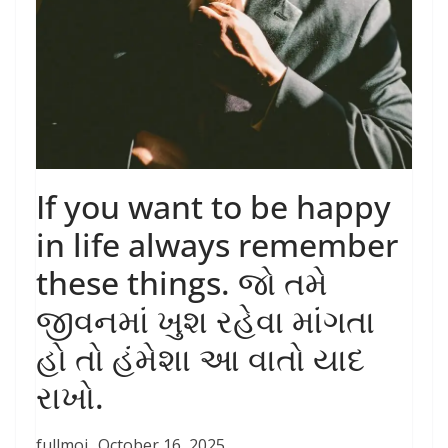
If you want to be happy
in life always remember
these things. જો તમે
જીવનમાં ખુશ રહેવા માંગતા
હો તો હંમેશા આ વાતો યાદ
રાખો.
fullmoj
October 16, 2025