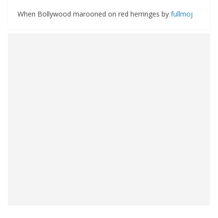
When Bollywood marooned on red herringes by
fullmoj