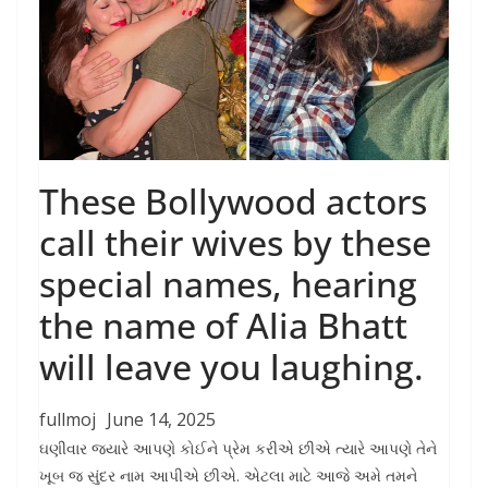
These Bollywood actors
call their wives by these
special names, hearing
the name of Alia Bhatt
will leave you laughing.
fullmoj
June 14, 2025
ઘણીવાર જ્યારે આપણે કોઈને પ્રેમ કરીએ છીએ ત્યારે આપણે તેને
ખૂબ જ સુંદર નામ આપીએ છીએ. એટલા માટે આજે અમે તમને