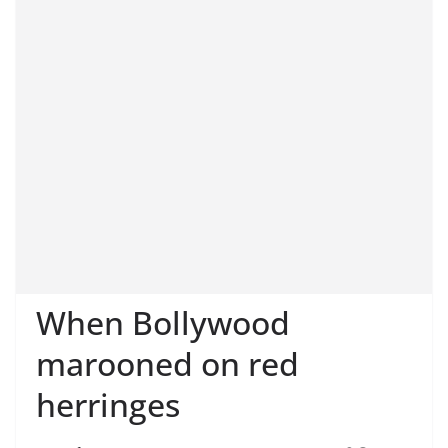
When Bollywood
marooned on red
herringes