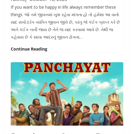
If you want to be happy in life always remember these
things. જો તમે જીવનમાં ખુશ રહેવા માંગતા હો તો હંમેશા આ વાતો
યાદ રાખો.દરેક વ્યક્તિ જીવન જીવે છે, પરંતુ જે કંઈક પ્રાપ્ત કરે છે
અને કંઈક બની જાય છે તેને જ યાદ કરવામાં આવે છે. તેથી જ
કહેવાય છે કે સાચા આદરનું જીવન ઢોંગના…
Continue Reading