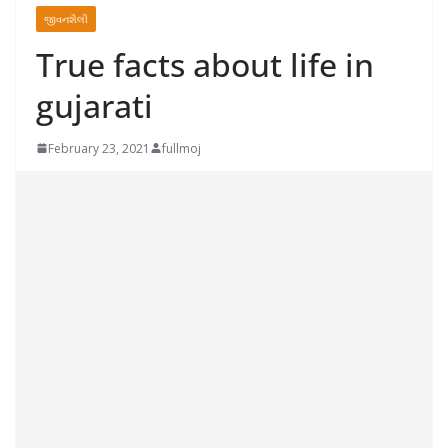
જીવનશૈલી
True facts about life in
gujarati
February 23, 2021
fullmoj